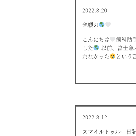
2022.8.20
念願の
こんにちは
歯科助
した
以前、富士急
れなかった
という
2022.8.12
スマイルトゥルー日