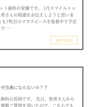
ト歯科の安藤です。 1月スマイルトゥ
患者さんの経過をお伝えしようと思いま
とも7枚目のマウスピースを装着中で予定
で …
続きを読む
なぜ虫歯にならないの？？
歯科の長岡です。 先日、患者さんから
て複数ご質問を頂いたので、こちらでも