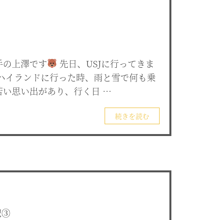
手の上澤です
先日、USJに行ってきま
ハイランドに行った時、雨と雪で何も乗
苦い思い出があり、行く日 …
続きを読む
記③