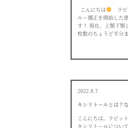
こんにちは
ラビッ
ルー矯正を開始した
す！ 現在、上顎下顎
枚数のちょうど半分ま
2022.8.7
キシリトールとは？
こんにちは。ラビット
キシリトールについ