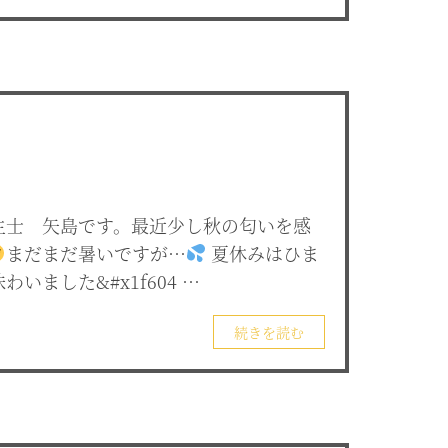
生士 矢島です。最近少し秋の匂いを感
まだまだ暑いですが…
夏休みはひま
いました&#x1f604 …
続きを読む