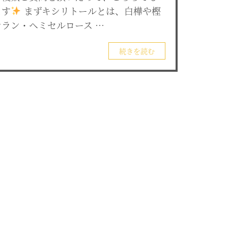
ます
まずキシリトールとは、白樺や樫
ラン・ヘミセルロース …
続きを読む