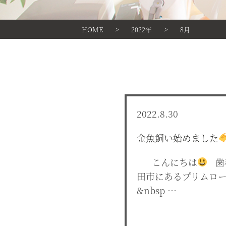
>
>
HOME
2022年
8月
2022.8.30
金魚飼い始めました
こんにちは
歯
田市にあるプリムロ
&nbsp …