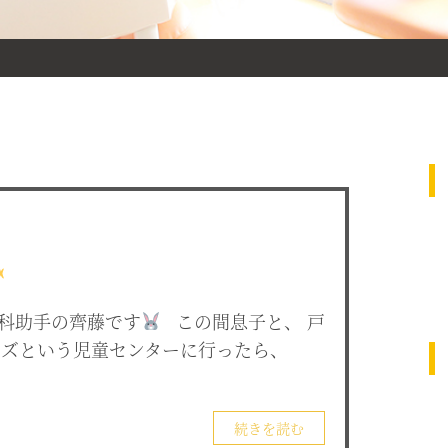
科助手の齊藤です
この間息子と、 戸
ーズという児童センターに行ったら、
続きを読む