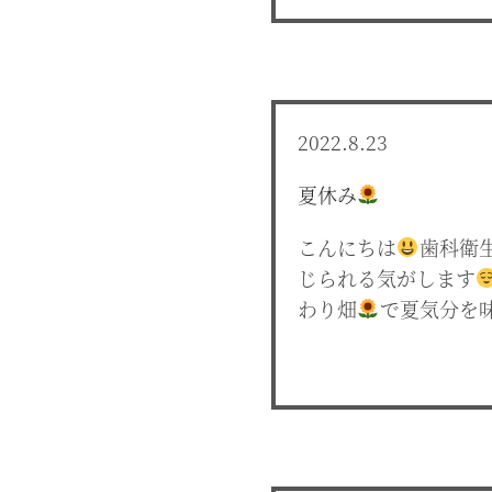
2022.8.23
夏休み
こんにちは
歯科衛
じられる気がします
わり畑
で夏気分を味わ