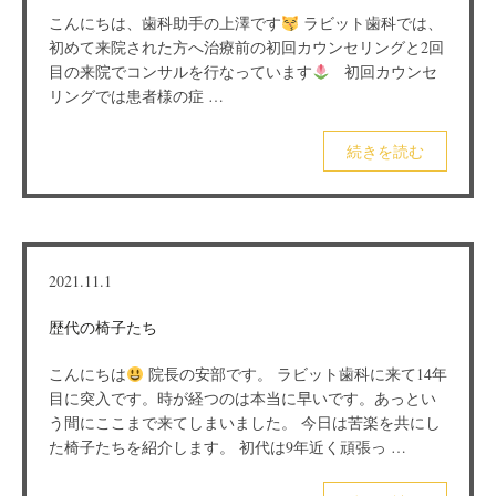
こんにちは、歯科助手の上澤です
ラビット歯科では、
初めて来院された方へ治療前の初回カウンセリングと2回
目の来院でコンサルを行なっています
初回カウンセ
リングでは患者様の症 …
続きを読む
2021.11.1
歴代の椅子たち
こんにちは
院長の安部です。 ラビット歯科に来て14年
目に突入です。時が経つのは本当に早いです。あっとい
う間にここまで来てしまいました。 今日は苦楽を共にし
た椅子たちを紹介します。 初代は9年近く頑張っ …