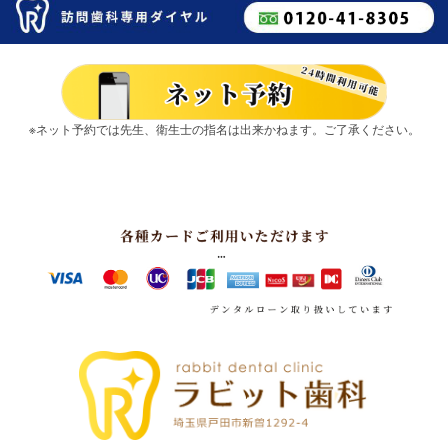
※ネット予約では先生、衛生士の指名は出来かねます。ご了承ください。