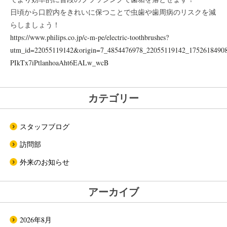
日頃から口腔内をきれいに保つことで虫歯や歯周病のリスクを減
らしましょう！
https://www.philips.co.jp/c-m-pe/electric-toothbrushes?
utm_id=22055119142&origin=7_4854476978_22055119142_17526184
PIkTx7iPtlanhoaAht6EALw_wcB
カテゴリー
スタッフブログ
訪問部
外来のお知らせ
アーカイブ
2026年8月