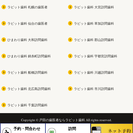
ラビット歯科 札幌の歯医者
ラビット歯科 大宮訪問歯科
ラビット歯科 仙台の歯医者
ラビット歯科 草加訪問歯科
ひまわり歯科 大和訪問歯科
ラビット歯科 郡山訪問歯科
ひまわり歯科 錦糸町訪問歯科
ラビット歯科 宇都宮訪問歯科
ラビット歯科 船橋訪問歯科
ラビット歯科 川越訪問歯科
ラビット歯科 北広島訪問歯科
ラビット歯科 市川訪問歯科
ラビット歯科 千葉訪問歯科
Copyright © 戸田の歯医者ならラビット歯科 All rights reserved.
予約・問合わせ
訪問