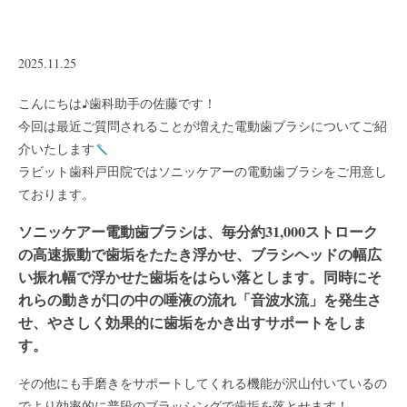
2025.11.25
こんにちは♪歯科助手の佐藤です！
今回は最近ご質問されることが増えた電動歯ブラシについてご紹
介いたします
ラビット歯科戸田院ではソニッケアーの電動歯ブラシをご用意し
ております。
ソニッケアー電動歯ブラシは、毎分約31,000ストローク
の高速振動で歯垢をたたき浮かせ、ブラシヘッドの幅広
い振れ幅で浮かせた歯垢をはらい落とします。同時にそ
れらの動きが口の中の唾液の流れ「音波水流」を発生さ
せ、やさしく効果的に歯垢をかき出すサポートをしま
す。
その他にも手磨きをサポートしてくれる機能が沢山付いているの
でより効率的に普段のブラッシングで歯垢を落とせます！