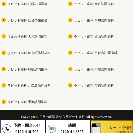
ラビット歯科 札幌の歯医者
ラビット歯科 大宮訪問歯科
ラビット歯科 仙台の歯医者
ラビット歯科 草加訪問歯科
ひまわり歯科 大和訪問歯科
ラビット歯科 郡山訪問歯科
ひまわり歯科 錦糸町訪問歯科
ラビット歯科 宇都宮訪問歯科
ラビット歯科 船橋訪問歯科
ラビット歯科 川越訪問歯科
ラビット歯科 北広島訪問歯科
ラビット歯科 市川訪問歯科
ラビット歯科 千葉訪問歯科
Copyright © 戸田の歯医者ならラビット歯科 All rights reserved.
予約・問合わせ
訪問
0120-418-706
0120-41-8305