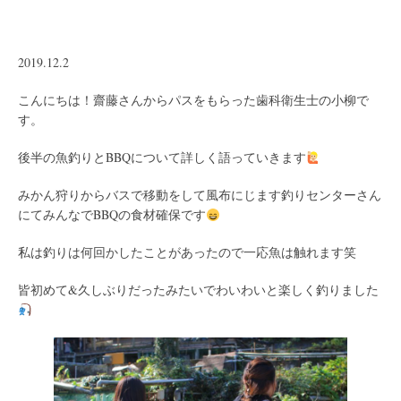
2019.12.2
こんにちは！齋藤さんからパスをもらった歯科衛生士の小柳で
す。
後半の魚釣りとBBQについて詳しく語っていきます
みかん狩りからバスで移動をして風布にじます釣りセンターさん
にてみんなでBBQの食材確保です
私は釣りは何回かしたことがあったので一応魚は触れます笑
皆初めて&久しぶりだったみたいでわいわいと楽しく釣りました