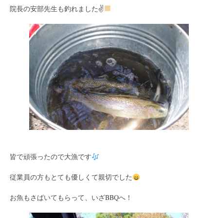
院長の安部先生も釣れました✌
皆で頑張ったので大漁です
従業員の方もとても優しくて親切でした
お魚もさばいてもらって、いざBBQへ！