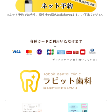
※ネット予約では先生、衛生士の指名は出来かねます。ご了承ください。