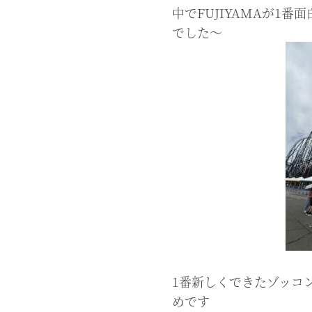
中でFUJIYAMAが1
でした〜
1番新しくできたゾッコ
めです