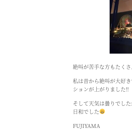
絶叫が苦手な方もたくさ
私は昔から絶叫が大好き
ションが上がりました‼︎
そして天気は曇りでした
日和でした
FUJIYAMA