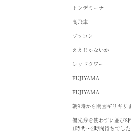
トンデミーナ
高飛車
ゾッコン
ええじゃないか
レッドタワー
FUJIYAMA
FUJIYAMA
朝9時から閉園ギリギリ
優先券を使わずに並び8
1時間〜2時間待ちでし