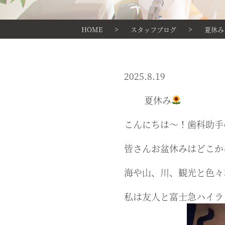
>
>
HOME
スタッフブログ
夏休み
2025.8.19
夏休み
こんにちは〜！歯科助手
皆さんお盆休みはどこか
海や山、川、観光と色々
私は友人と富士急ハイラ