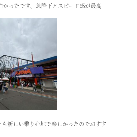
番面白かったです。急降下とスピード感が最高
ンも新しい乗り心地で楽しかったのでおすす