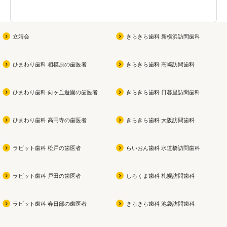
(女性限定です！男性の方す
みません
)

弱って
立靖会
きらきら歯科 新横浜訪問歯科
お子さんが参加できる夏祭り
無研
も同時開催なので

ひまわり歯科 相模原の歯医者
きらきら歯科 高崎訪問歯科
ぜひ遊びに来てください
よかっ
ひまわり歯科 向ヶ丘遊園の歯医者
きらきら歯科 日暮里訪問歯科
私
ひまわり歯科 高円寺の歯医者
きらきら歯科 大阪訪問歯科
ラビット歯科 松戸の歯医者
らいおん歯科 水道橋訪問歯科
ラビット歯科 戸田の歯医者
しろくま歯科 札幌訪問歯科
ラビット歯科 春日部の歯医者
きらきら歯科 池袋訪問歯科