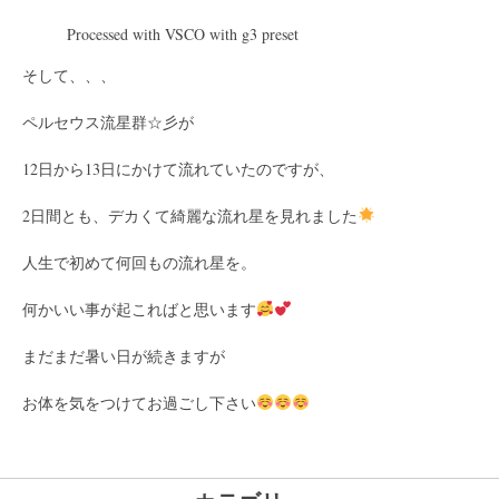
Processed with VSCO with g3 preset
そして、、、
ペルセウス流星群☆彡が
12日から13日にかけて流れていたのですが、
2日間とも、デカくて綺麗な流れ星を見れました
人生で初めて何回もの流れ星を。
何かいい事が起こればと思います
まだまだ暑い日が続きますが
お体を気をつけてお過ごし下さい