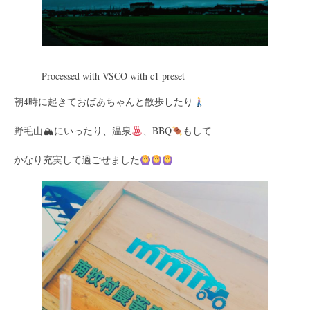
Processed with VSCO with c1 preset
朝4時に起きておばあちゃんと散歩したり
野毛山🏔にいったり、温泉
、BBQ
もして
かなり充実して過ごせました