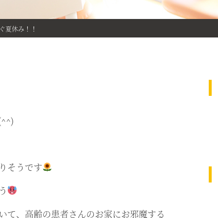
ぐ夏休み！！
^)
りそうです
う
いて、高齢の患者さんのお家にお邪魔する