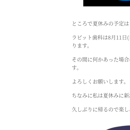
ところで夏休みの予定は
ラビット歯科は8月11日
ります。
その間に何かあった場合
す。
よろしくお願いします。
ちなみに私は夏休みに新
久しぶりに帰るので楽し