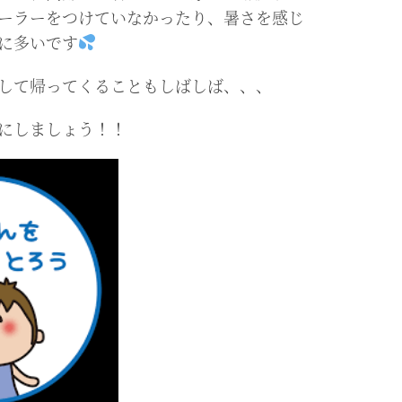
ーラーをつけていなかったり、暑さを感じ
に多いです
して帰ってくることもしばしば、、、
にしましょう！！