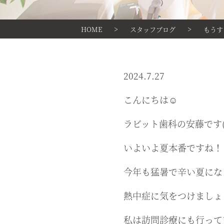
>
>
HOME
スタッフブログ
もうす
2024.7.27
こんにちは☺
ラビット歯科の安藤です(^
いよいよ夏本番ですね！
今年も猛暑で辛い夏にな
熱中症に気をつけましょ
私は訪問診療にも行って