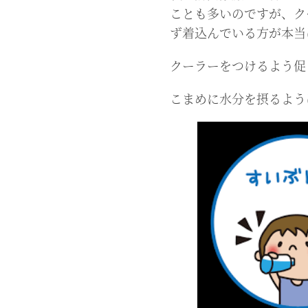
ことも多いのですが、ク
ず着込んでいる方が本当
クーラーをつけるよう促
こまめに水分を摂るよう