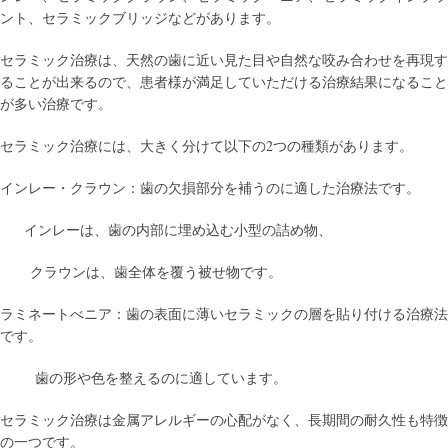
ント、セラミックブリッジなどがあります。
セラミック治療は、天然の歯に近い見た目や自然な咬み合わせを再現す
ることが出来るので、患者様が満足していただける治療結果になること
が多い治療です。
セラミック治療には、大きく分けて以下の2つの種類があります。
インレー・クラウン：歯の欠損部分を補うのに適した治療法です。
インレーは、歯の内部に埋め込む小型の詰め物、
クラウンは、歯全体を覆う被せ物です。
ラミネートべニア：歯の表面に薄いセラミックの層を貼り付ける治療法
です。
歯の形や色を整えるのに適しています。
セラミック治療は金属アレルギーの心配がなく、長期間の耐久性も特徴
の一つです。