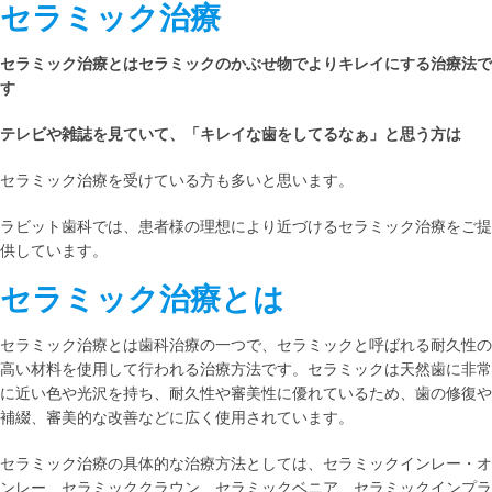
セラミック治療
セラミック治療とはセラミックのかぶせ物でよりキレイにする治療法で
す
テレビや雑誌を見ていて、「キレイな歯をしてるなぁ」と思う方は
セラミック治療を受けている方も多いと思います。
ラビット歯科では、患者様の理想により近づけるセラミック治療をご提
供しています。
セラミック治療とは
セラミック治療とは歯科治療の一つで、セラミックと呼ばれる耐久性の
高い材料を使用して行われる治療方法です。セラミックは天然歯に非常
に近い色や光沢を持ち、耐久性や審美性に優れているため、歯の修復や
補綴、審美的な改善などに広く使用されています。
セラミック治療の具体的な治療方法としては、セラミックインレー・オ
ンレー、セラミッククラウン、セラミックベニア、セラミックインプラ