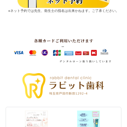
※ネット予約では先生、衛生士の指名は出来かねます。ご了承ください。