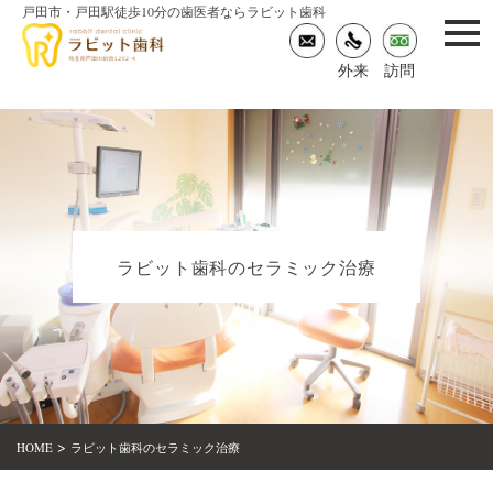
戸田市・戸田駅徒歩10分の歯医者ならラビット歯科
togg
navi
外来
訪問
ラビット歯科のセラミック治療
>
HOME
ラビット歯科のセラミック治療